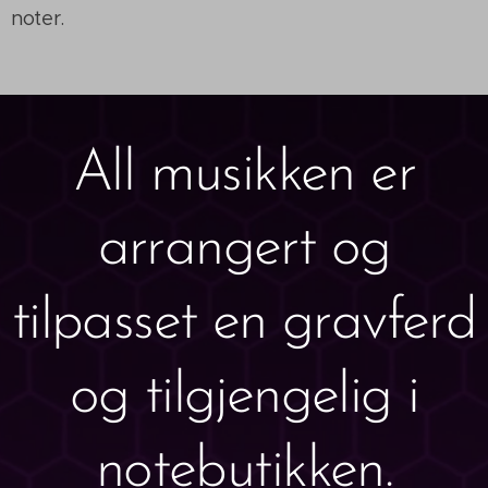
noter.
All musikken er
arrangert og
tilpasset en gravferd
og tilgjengelig i
notebutikken.