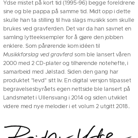
Ydse mistet på kort tid (1995-96) begge foreldrene
sine og ble pappa på samme tid. Midt opp i dette
skulle han ta stilling til hva slags musikk som skulle
brukes ved gravferden. Det var da han savnet en
samling lytteeksempler for å gjøre den jobben
enklere. Som pårørende kom idéen til
Musikkforslag ved gravferd
som ble lansert våren
2000 med 2 CD-plater og tilhørende notehefte, i
samarbeid med Jølstad. Siden den gang har
produktet "levd" sitt liv. En digital versjon tilpasset
begravelsesbyråets egen nettside ble lansert på
Landsmøtet i Ullensvang i 2014 og siden utviklet
videre med nye melodier i et volum 2 utgitt 2018..