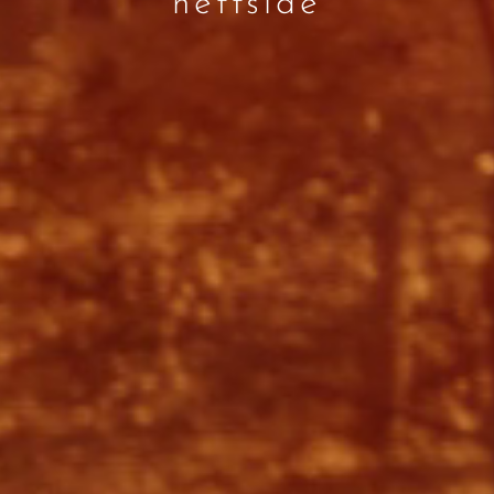
nettside