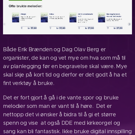
Både Erik Brænden og Dag Olav Berg er
organister, de kan og vet mye om hva som må til
av planlegging før en begravelse skal være. Mye
skal skje på kort tid og derfor er det godt å ha et
fint verktøy å bruke.
Det er fort gjort å gå i de vante spor og bruke
melodier som man er vant til å høre. Det er
nettopp det vi ønsker å bidra til å gi et større
spenn og vise at også DDE med kirkeorgel og
sang kan bli fantastisk. Ikke bruke digital innspilling