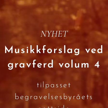
NYHET
Musikkforslag ved
gravferd volum 4
tilpasset
begravelsesbyråets