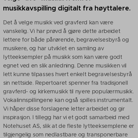
musikkavspilling digitalt fra høyttalere.
Det å velge musikk ved gravferd kan være
vanskelig. Vi har prøvd å gjøre dette arbeidet
lettere for både pårørende, begravelsesbyrå og
musikere, og har utviklet en samling av
lytteeksempler på musikk som kan være godt
egnet ved en slik anledning. Denne musikken vil
lett kunne tilpasses hvert enkelt begravelsesbyrå
sin nettside. Repertoaret spenner fra tradisjonell
gravferd- og kirkemusikk til nyere populærmusikk.
Vokalinnspillingene kan også spilles instrumentalt.
Vi håper disse forslagene letter arbeidet og gir
inspirasjon. I tillegg har vi et godt samarbeid med
Notehuset AS, slik at de fleste lytteeksemplene er
tilgjengelig som nedlastbare og transponerbare