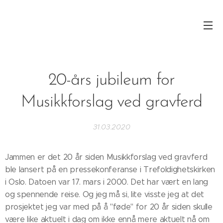
20-års jubileum for
Musikkforslag ved gravferd
31.03.2020
Jammen er det 20 år siden Musikkforslag ved gravferd
ble lansert på en pressekonferanse i Trefoldighetskirken
i Oslo. Datoen var 17. mars i 2000. Det har vært en lang
og spennende reise. Og jeg må si, lite visste jeg at det
prosjektet jeg var med på å "føde" for 20 år siden skulle
være like aktuelt i dag om ikke ennå mere aktuelt nå om