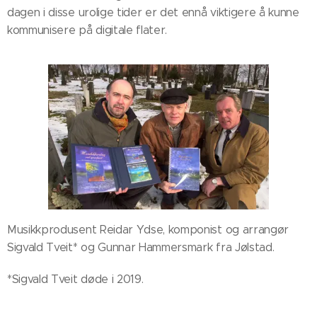
dagen i disse urolige tider er det ennå viktigere å kunne
kommunisere på digitale flater.
Musikkprodusent Reidar Ydse, komponist og arrangør
Sigvald Tveit* og Gunnar Hammersmark fra Jølstad.
*Sigvald Tveit døde i 2019.